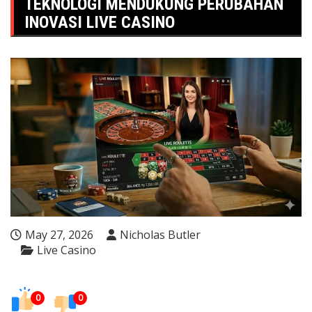
TEKNOLOGI MENDUKUNG PERUBAHAN
INOVASI LIVE CASINO
May 27, 2026
Nicholas Butler
Live Casino
0
0