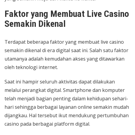
Faktor yang Membuat Live Casino
Semakin Dikenal
Terdapat beberapa faktor yang membuat live casino
semakin dikenal di era digital saat ini. Salah satu faktor
utamanya adalah kemudahan akses yang ditawarkan
oleh teknologi internet.
Saat ini hampir seluruh aktivitas dapat dilakukan
melalui perangkat digital. Smartphone dan komputer
telah menjadi bagian penting dalam kehidupan sehari-
hari sehingga berbagai layanan online semakin mudah
dijangkau. Hal tersebut ikut mendukung pertumbuhan
casino pada berbagai platform digital.