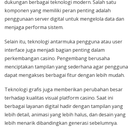
dukungan berbagai teknologi modern. Salah satu
komponen yang memiliki peran penting adalah
penggunaan server digital untuk mengelola data dan
menjaga performa sistem.
Selain itu, teknologi antarmuka pengguna atau user
interface juga menjadi bagian penting dalam
perkembangan casino. Pengembang berusaha
menciptakan tampilan yang sederhana agar pengguna
dapat mengakses berbagai fitur dengan lebih mudah.
Teknologi grafis juga memberikan perubahan besar
terhadap kualitas visual platform casino. Saat ini
berbagai layanan digital hadir dengan tampilan yang
lebih detail, animasi yang lebih halus, dan desain yang
lebih menarik dibandingkan generasi sebelumnya.