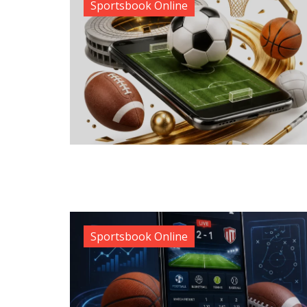
Sportsbook Online
Sportsbook Online