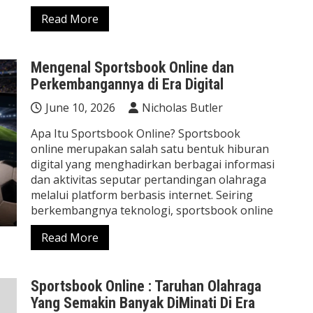
Read More
Mengenal Sportsbook Online dan
Perkembangannya di Era Digital
June 10, 2026
Nicholas Butler
Apa Itu Sportsbook Online? Sportsbook
online merupakan salah satu bentuk hiburan
digital yang menghadirkan berbagai informasi
dan aktivitas seputar pertandingan olahraga
melalui platform berbasis internet. Seiring
berkembangnya teknologi, sportsbook online
Read More
Sportsbook Online : Taruhan Olahraga
Yang Semakin Banyak DiMinati Di Era