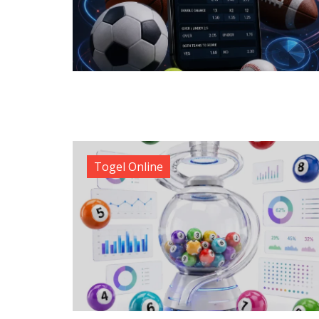
Togel Online