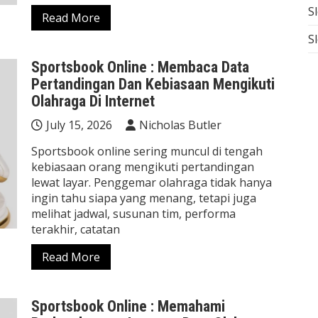
S
Read More
S
Sportsbook Online : Membaca Data
Pertandingan Dan Kebiasaan Mengikuti
Olahraga Di Internet
July 15, 2026
Nicholas Butler
Sportsbook online sering muncul di tengah
kebiasaan orang mengikuti pertandingan
lewat layar. Penggemar olahraga tidak hanya
ingin tahu siapa yang menang, tetapi juga
melihat jadwal, susunan tim, performa
terakhir, catatan
Read More
Sportsbook Online : Memahami