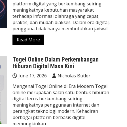
platform digital yang berkembang seiring
meningkatnya kebutuhan masyarakat
terhadap informasi olahraga yang cepat,
praktis, dan mudah diakses. Dalam era digital,
pengguna tidak hanya membutuhkan jadwal
Read More
Togel Online Dalam Perkembangan
Hiburan Digital Masa Kini
June 17, 2026
Nicholas Butler
Mengenal Togel Online di Era Modern Togel
online merupakan salah satu bentuk hiburan
digital terus berkembang seiring
meningkatnya penggunaan internet dan
perangkat teknologi modern. Kehadiran
berbagai platform berbasis digital
memungkinkan