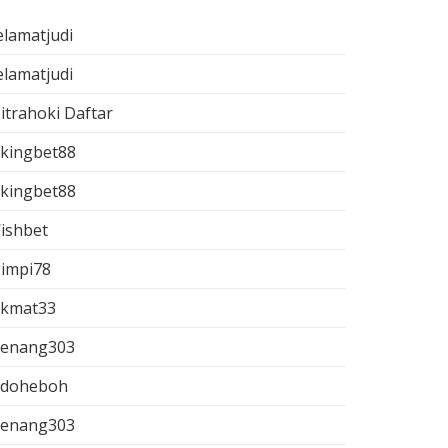
elamatjudi
elamatjudi
itrahoki Daftar
ikingbet88
ikingbet88
ishbet
impi78
ikmat33
enang303
ndoheboh
enang303