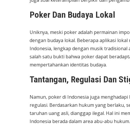
Poker Dan Budaya Lokal
Uniknya, meski poker adalah permainan imp
dengan budaya lokal. Beberapa aplikasi lok
Indonesia, lengkap dengan musik tradisional 
salah satu bukti bahwa poker dapat beradapt
mempertahankan identitas budaya.
Tantangan, Regulasi Dan St
Namun, poker di Indonesia juga menghadapi 
regulasi. Berdasarkan hukum yang berlaku, s
taruhan uang asli, dianggap ilegal. Hal ini m
Indonesia berada dalam area abu-abu hukum.