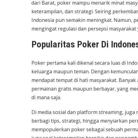
dari Barat, poker mampu menarik minat masy
keterampilan, dan strategi. Seiring perkemban
Indonesia pun semakin meningkat. Namun, perj
mengingat regulasi dan persepsi masyarakat
Popularitas Poker Di Indone
Poker pertama kali dikenal secara luas di Ind
keluarga maupun teman. Dengan kemunculan in
mendapat tempat di hati masyarakat. Banyak 
permainan gratis maupun berbayar, yang me
di mana saja.
Di media sosial dan platform streaming, jug
berbagi tips, strategi, hingga menyiarkan p
mempopulerkan poker sebagai sebuah permai
juga soal keterampilan berpikir dan pengamb