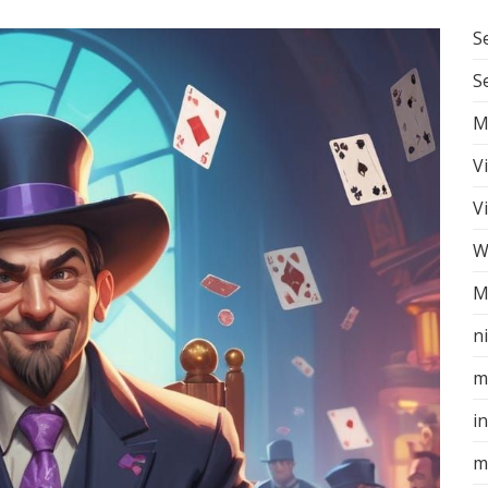
S
S
M
V
V
W
M
n
m
i
m