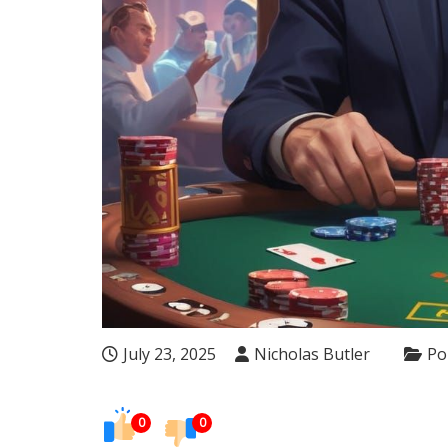
July 23, 2025
Nicholas Butler
Po
0
0