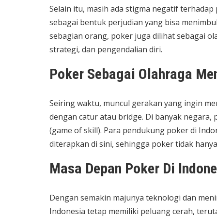
Selain itu, masih ada stigma negatif terhad
sebagai bentuk perjudian yang bisa menimbulk
sebagian orang, poker juga dilihat sebagai 
strategi, dan pengendalian diri.
Poker Sebagai Olahraga Me
Seiring waktu, muncul gerakan yang ingin me
dengan catur atau bridge. Di banyak negara,
(game of skill). Para pendukung poker di In
diterapkan di sini, sehingga poker tidak hanya
Masa Depan Poker Di Indone
Dengan semakin majunya teknologi dan menin
Indonesia tetap memiliki peluang cerah, teru