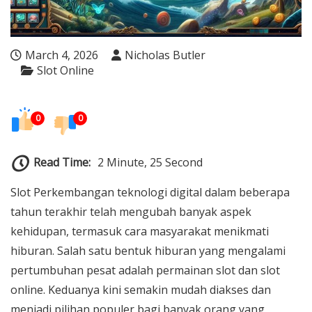
March 4, 2026
Nicholas Butler
Slot Online
0
0
Read Time:
2 Minute, 25 Second
Slot Perkembangan teknologi digital dalam beberapa
tahun terakhir telah mengubah banyak aspek
kehidupan, termasuk cara masyarakat menikmati
hiburan. Salah satu bentuk hiburan yang mengalami
pertumbuhan pesat adalah permainan slot dan slot
online. Keduanya kini semakin mudah diakses dan
menjadi pilihan populer bagi banyak orang yang