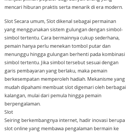
mencari hiburan praktis serta menarik di era modern.
Slot Secara umum, Slot dikenal sebagai permainan
yang menggunakan sistem gulungan dengan simbol-
simbol tertentu. Cara bermainnya cukup sederhana,
pemain hanya perlu menekan tombol putar dan
menunggu hingga gulungan berhenti pada kombinasi
simbol tertentu. Jika simbol tersebut sesuai dengan
garis pembayaran yang berlaku, maka pemain
berkesempatan memperoleh hadiah. Mekanisme yang
mudah dipahami membuat slot digemari oleh berbagai
kalangan, mulai dari pemula hingga pemain
berpengalaman.
Slot
Seiring berkembangnya internet, hadir inovasi berupa
slot online yang membawa pengalaman bermain ke