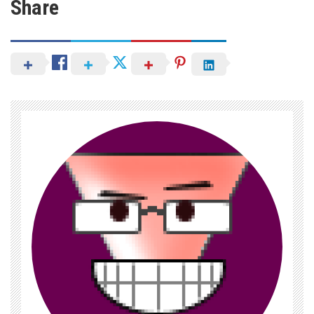
Share