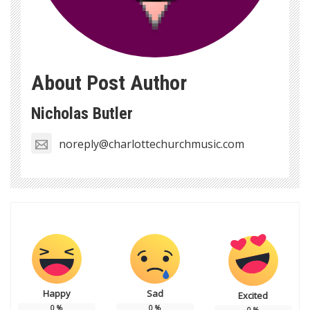
About Post Author
Nicholas Butler
noreply@charlottechurchmusic.com
Happy
Sad
Excited
0
%
0
%
0
%