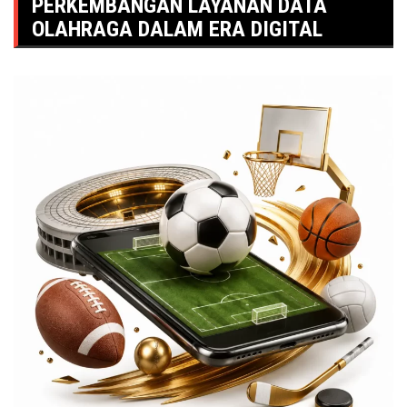
PERKEMBANGAN LAYANAN DATA
OLAHRAGA DALAM ERA DIGITAL