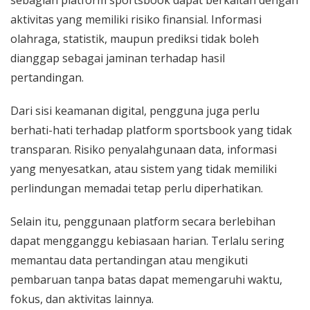
sebagian platform sportsbook dapat berkaitan dengan
aktivitas yang memiliki risiko finansial. Informasi
olahraga, statistik, maupun prediksi tidak boleh
dianggap sebagai jaminan terhadap hasil
pertandingan.
Dari sisi keamanan digital, pengguna juga perlu
berhati-hati terhadap platform sportsbook yang tidak
transparan. Risiko penyalahgunaan data, informasi
yang menyesatkan, atau sistem yang tidak memiliki
perlindungan memadai tetap perlu diperhatikan.
Selain itu, penggunaan platform secara berlebihan
dapat mengganggu kebiasaan harian. Terlalu sering
memantau data pertandingan atau mengikuti
pembaruan tanpa batas dapat memengaruhi waktu,
fokus, dan aktivitas lainnya.