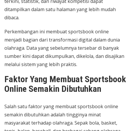
terkini, statistik, dan riwayat kompetisi dapat
ditampilkan dalam satu halaman yang lebih mudah
dibaca.
Perkembangan ini membuat sportsbook online
menjadi bagian dari transformasi digital dalam dunia
olahraga. Data yang sebelumnya tersebar di banyak
sumber kini dapat dikumpulkan, dikelola, dan disajikan
melalui sistem yang lebih praktis.
Faktor Yang Membuat Sportsbook
Online Semakin Dibutuhkan
Salah satu faktor yang membuat sportsbook online
semakin dibutuhkan adalah tingginya minat
masyarakat terhadap olahraga. Sepak bola, basket,