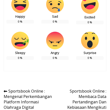
Happy
Sad
Excited
0
%
0
%
0
%
Sleepy
Angry
Surprise
0
%
0
%
0
%
Post
Sportsbook Online :
Sportsbook Online :
Mengenal Perkembangan
Membaca Data
navigation
Platform Informasi
Pertandingan Dan
Olahraga Digital
Kebiasaan Mengikuti