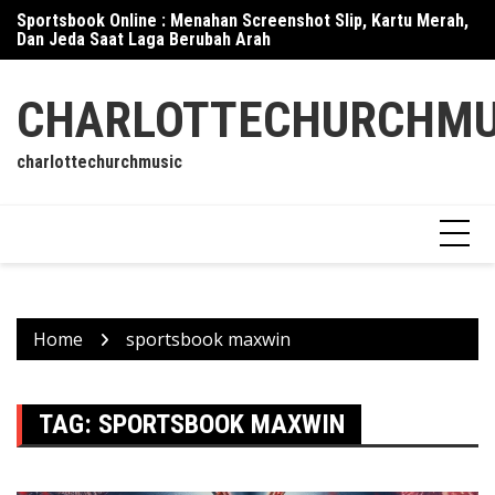
Skip
Sportsbook Online : Menahan Screenshot Slip, Kartu Merah,
Sl
to
Dan Jeda Saat Laga Berubah Arah
Ke
content
CHARLOTTECHURCHMU
charlottechurchmusic
Home
sportsbook maxwin
TAG:
SPORTSBOOK MAXWIN