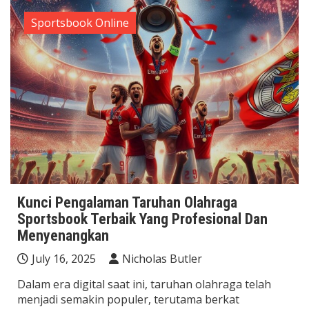
Sportsbook Online
Kunci Pengalaman Taruhan Olahraga
Sportsbook Terbaik Yang Profesional Dan
Menyenangkan
July 16, 2025
Nicholas Butler
Dalam era digital saat ini, taruhan olahraga telah
menjadi semakin populer, terutama berkat