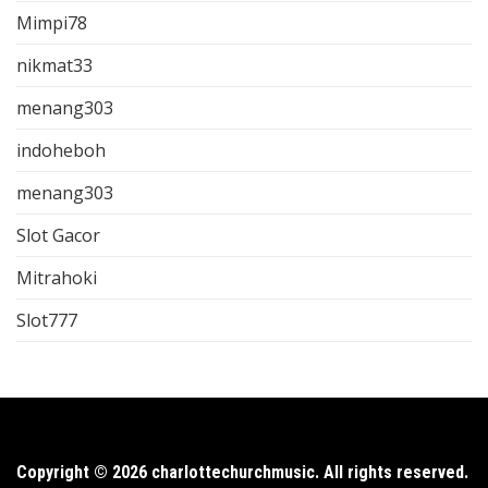
Mimpi78
nikmat33
menang303
indoheboh
menang303
Slot Gacor
Mitrahoki
Slot777
Copyright © 2026 charlottechurchmusic. All rights reserved.