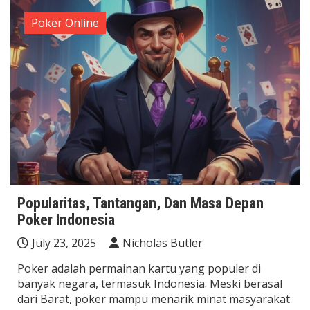
Poker Online
Popularitas, Tantangan, Dan Masa Depan
Poker Indonesia
July 23, 2025
Nicholas Butler
Poker adalah permainan kartu yang populer di
banyak negara, termasuk Indonesia. Meski berasal
dari Barat, poker mampu menarik minat masyarakat