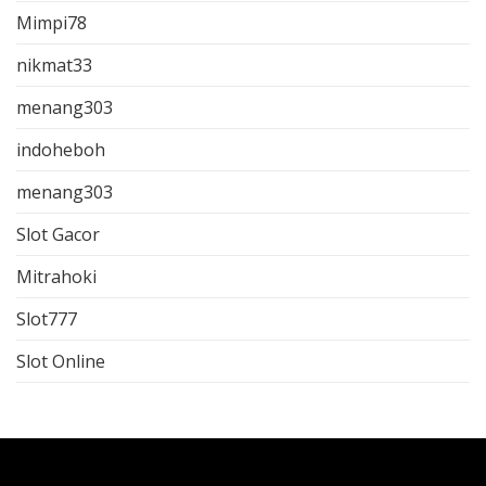
Mimpi78
nikmat33
menang303
indoheboh
menang303
Slot Gacor
Mitrahoki
Slot777
Slot Online