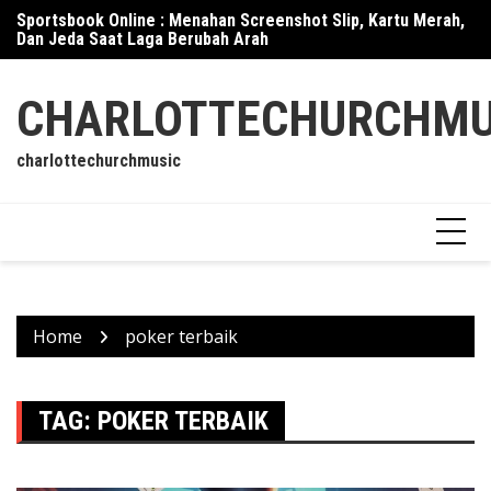
Skip
Sportsbook Online : Menahan Screenshot Slip, Kartu Merah,
Sl
to
Dan Jeda Saat Laga Berubah Arah
Ke
content
CHARLOTTECHURCHMU
charlottechurchmusic
Home
poker terbaik
TAG:
POKER TERBAIK