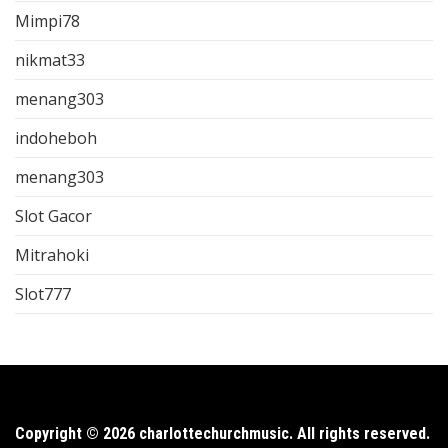
Mimpi78
nikmat33
menang303
indoheboh
menang303
Slot Gacor
Mitrahoki
Slot777
Copyright © 2026 charlottechurchmusic. All rights reserved.