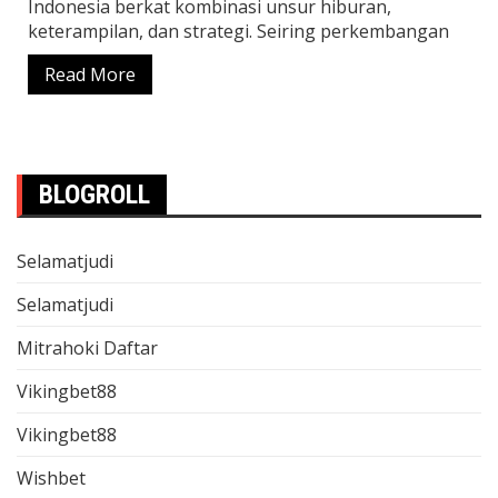
Indonesia berkat kombinasi unsur hiburan,
keterampilan, dan strategi. Seiring perkembangan
Read More
BLOGROLL
Selamatjudi
Selamatjudi
Mitrahoki Daftar
Vikingbet88
Vikingbet88
Wishbet